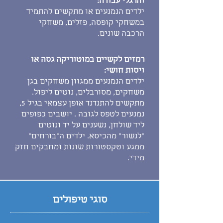
והרגלי עבודה:
ילדים הנמנעים או מתקשים להתמיד
במשחקי קופסה, פזלים, משחקי
הרכבה שונים.
רמזים לקשיים ב
מוטוריקה גסה או
ויסות חושי
:
ילדים הנמנעים ממגוון משחקים בגן
משחקים, מסורבלים, נוטים ליפול.
מתקשים להתנדנד אופן עצמאי בגיל 5,
נמנעים לטפס לגובה . יושבים כפופים
ליד שולחן, נשענים על יד ונוטים
"לנשור" מהכיסא. ילדים ה"בורחים"
ממגע וטקסטורות שונות ומחבקים חזק
מידי.
סוגי טיפולים