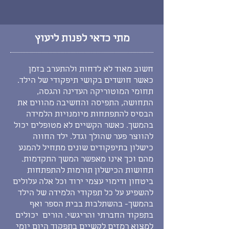
מתי כדאי לפנות ליעוץ
חשוב מאוד לא לדחות ולהתערב בזמן
כאשר חושדים בקושי תיפקודי של הילד.
תחומי המוטוריקה העדינה והגסה,
התחושה, התפיסה והחשיבה מהווים את
הבסיס להתפתחות מיומנויות הלמידה
בהמשך. כאשר הקשיים לא מטופלים יכול
להווצר פער שהולך וגדל.
ילד החווה
כישלון בתיפקודים שונים מתחיל להמנע
מהם וכך אינו מאפשר המשך התקדמות.
תחושות הכישלון תורמות להתפתחות
ביטחון ודימוי עצמי ירוד וכל אלה עלולים
להשפיע על כל תפקודי הלמידה של הילד
בהמשך- בהשתלבות בבית הספר ואף
בתפקוד החברתי והריגשי.
הורים יכולים
למצוא רמזים לקשיים בתפקוד היום יומי