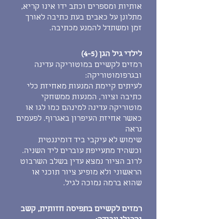
אותיות ומספרים וכתב ידו אינו קריא,
מתלונן על כאבים בעת כתיבה לאורך
זמן ומשתדל להמנע מכתיבה.
לילדי גיל הגן (4-5)
רמזים לקשיים במוטוריקה עדינה
ובגרפומוטוריקה:
לעיתים קיימת המנעות מאחיזת כלי
כתיבה וציור, המנעות ממשחקי
מוטוריקה עדינה למינהם כמו לגו או
כאשר אחיזת העיפרון באגרוף. לפעמים
נראה
שימוש לא עיקבי ביד דומיננטית
וכשהיד מתעייפת עוברים ליד השניה.
לרוב הציור נמצא עדין בשלב השרבוט
הראשוני ולא מופיע ציור תוכני או
שהוא ברמה נמוכה לגיל.
רמזים לקשיים בתפיסה חזותית, קשב